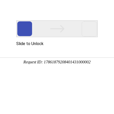
游戏网站下载
-常州博西威叉车有限公司官网！
网站首页
公司简介
新闻资讯
产品销售